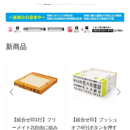
新商品
【組合せ印1行】フリ
【組合せ印】プッシュ
ーメイト2(自由に組み
オフ4行(ボタンを押す