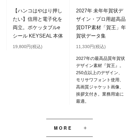
【ハンコはやはり押し
2027年 未年年賀状デ
たい】信用と電子化を
ザイン・プロ用超高品
両立。ポケッタブルe
質DTP素材「賀王」年
シール KEYSEAL 本体
賀状データ集
19,800円(税込)
11,330円(税込)
2027年の最高品質年賀状
デザイン素材『賀王』。
250点以上のデザイン、
モリサワフォント使用、
高画質ジャケット画像、
挨拶文付き。業務用途に
最適。
MORE