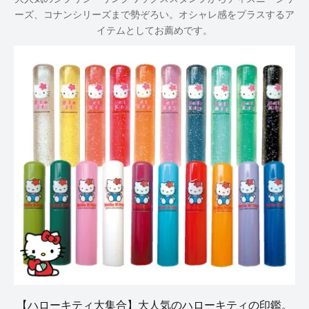
ーズ、コナンシリーズまで勢ぞろい。オシャレ感をプラスするア
イテムとしてお薦めです。
【ハローキティ大集合】大人気のハローキティの印鑑。