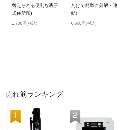
替えられる便利な親子
だけで簡単に分解・連
式住所印)
結)
1,705円(税込)
6,600円(税込)
売れ筋ランキング