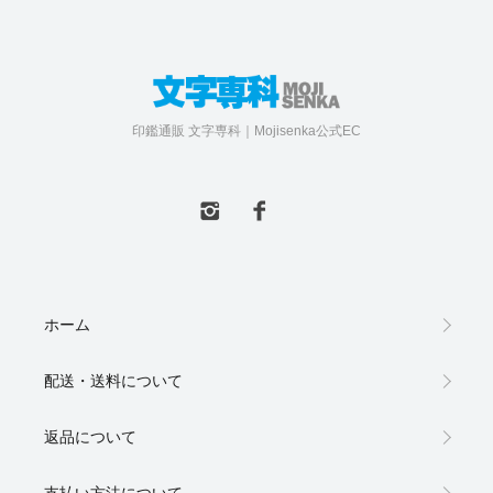
印鑑通販 文字専科｜Mojisenka公式EC
ホーム
配送・送料について
返品について
支払い方法について