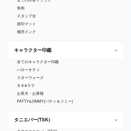
全ての印章サプライ
朱肉
スタンプ台
捺印マット
補充インク
キャラクター印鑑
全てのキャラクター印鑑
ハローキティ
スターウォーズ
キキ&ララ
お茶犬・お茶猫
PATTY&JIMMY(パティ＆ジミー)
タニエバー(TSK)