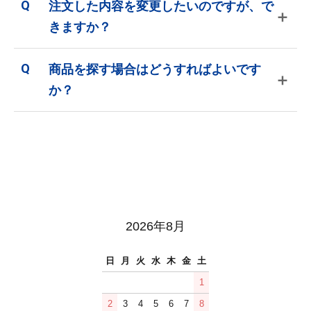
注文した内容を変更したいのですが、で
＋
きますか？
商品を探す場合はどうすればよいです
＋
か？
2026年8月
日
月
火
水
木
金
土
1
2
3
4
5
6
7
8