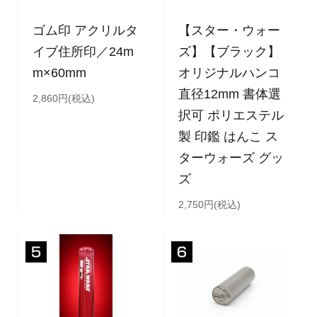
ゴム印 アクリルタ
【スター・ウォー
イブ住所印／24m
ズ】【ブラック】
m×60mm
オリジナルハンコ
直径12mm 書体選
2,860円(税込)
択可 ポリエステル
製 印鑑 はんこ ス
ターウォーズ グッ
ズ
2,750円(税込)