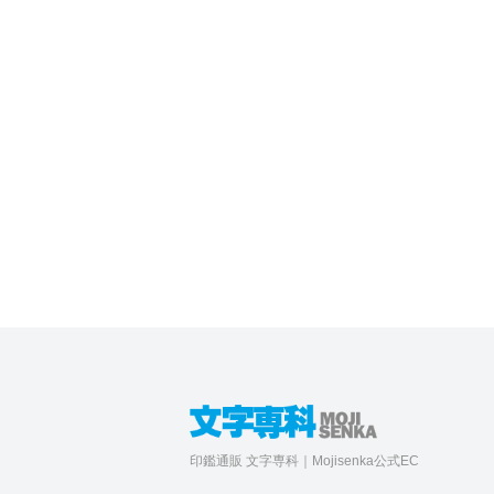
印鑑通販 文字専科｜Mojisenka公式EC