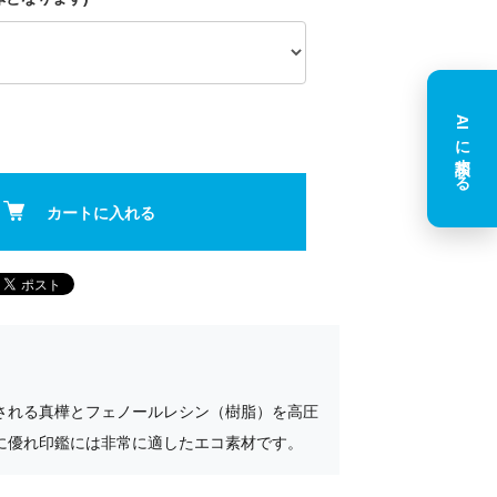
AIに相談する
カートに入れる
される真樺とフェノールレシン（樹脂）を高圧
に優れ印鑑には非常に適したエコ素材です。