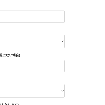
覧にない場合)
体となります)