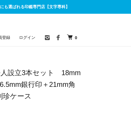
にも選ばれる印鑑専門店【文字専科】
員登録
ログイン
0
法人設立3本セット 18mm
6.5mm銀行印＋21mm角
別珍ケース