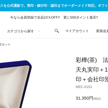
スを公式通販で。実印・銀行印・認印までオーダーメイド対応。ギフト
今なら会員登録で全品10％OFF!! 更に500ポイント進呈!!
カテゴリから探す
マイアカウント
新規会
立セット
彩樺(茶) 
天丸実印＋1
印＋会社印
MEC-0152
31,350円
(税込)