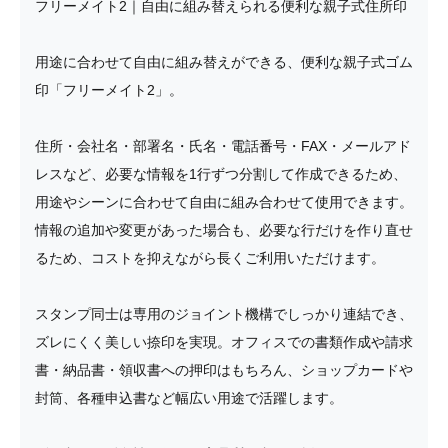
フリーメイト2｜自由に組み替えられる便利な親子式住所印
用途に合わせて自由に組み替えができる、便利な親子式ゴム
印「フリーメイト2」。
住所・会社名・部署名・氏名・電話番号・FAX・メールアド
レスなど、必要な情報を1行ずつ分割して作成できるため、
用途やシーンに合わせて自由に組み合わせて使用できます。
情報の追加や変更があった場合も、必要な行だけを作り直せ
るため、コストを抑えながら長くご利用いただけます。
スタンプ同士は専用のジョイント機構でしっかり連結でき、
ズレにくく美しい捺印を実現。オフィスでの書類作成や請求
書・納品書・領収書への押印はもちろん、ショップカードや
封筒、各種申込書など幅広い用途で活躍します。