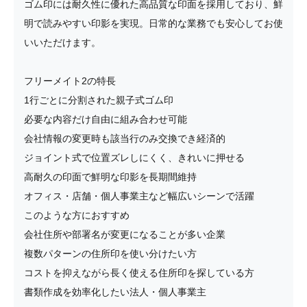
ゴム印には耐久性に優れた高品質な印面を採用しており、鮮
明で読みやすい印影を実現。日常的な業務でも安心してお使
いいただけます。
フリーメイト2の特長
1行ごとに分割された親子式ゴム印
必要な内容だけ自由に組み合わせ可能
会社情報の変更時も該当行のみ交換でき経済的
ジョイント式で位置ズレしにくく、きれいに押せる
高耐久の印面で鮮明な印影を長期間維持
オフィス・店舗・個人事業主など幅広いシーンで活躍
このような方におすすめ
会社住所や部署名が変更になることが多い企業
複数パターンの住所印を使い分けたい方
コストを抑えながら長く使える住所印を探している方
書類作成を効率化したい法人・個人事業主