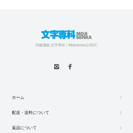
印鑑通販 文字専科｜Mojisenka公式EC
ホーム
配送・送料について
返品について