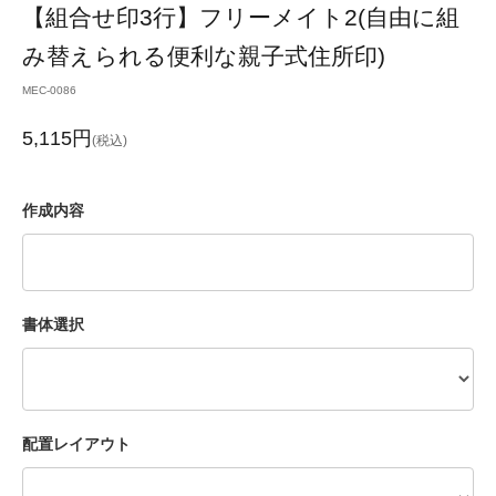
【組合せ印3行】フリーメイト2(自由に組
み替えられる便利な親子式住所印)
MEC-0086
5,115円
(税込)
作成内容
書体選択
配置レイアウト