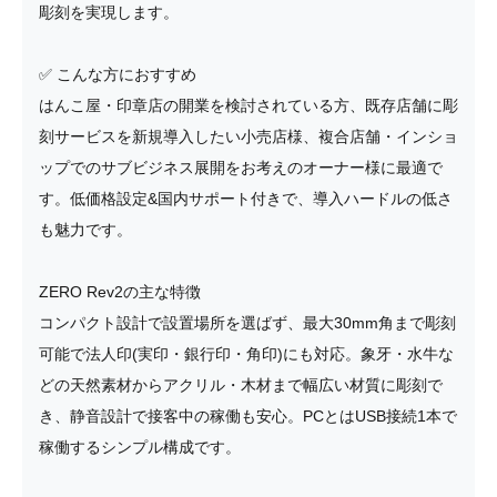
彫刻を実現します。
✅ こんな方におすすめ
はんこ屋・印章店の開業を検討されている方、既存店舗に彫
刻サービスを新規導入したい小売店様、複合店舗・インショ
ップでのサブビジネス展開をお考えのオーナー様に最適で
す。低価格設定&国内サポート付きで、導入ハードルの低さ
も魅力です。
ZERO Rev2の主な特徴
コンパクト設計で設置場所を選ばず、最大30mm角まで彫刻
可能で法人印(実印・銀行印・角印)にも対応。象牙・水牛な
どの天然素材からアクリル・木材まで幅広い材質に彫刻で
き、静音設計で接客中の稼働も安心。PCとはUSB接続1本で
稼働するシンプル構成です。