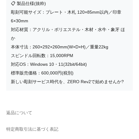
📋 製品仕様(抜粋)
彫刻可能サイズ：プレート・木札 120×85mm以内／印章
6×30mm
対応材質：アクリル・ポリエステル・木材・水牛・象牙 ほ
か
本体寸法：260×292×260mm(W×D×H)／重量22kg
スピンドル回転数：15,000RPM
対応OS：Windows 10・11(32bit/64bit)
標準販売価格：600,000円(税別)
新しい彫刻サービス時代を、ZERO Rev2で始めませんか?
返品について
特定商取引法に基づく表記