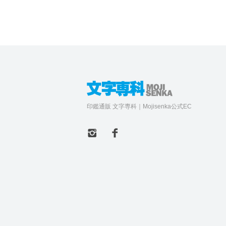
印鑑通販 文字専科｜Mojisenka公式EC