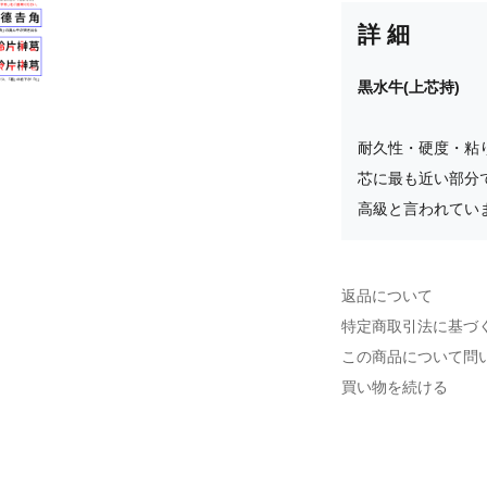
詳細
黒水牛(上芯持)
耐久性・硬度・粘
芯に最も近い部分
高級と言われてい
返品について
特定商取引法に基づ
この商品について問
買い物を続ける