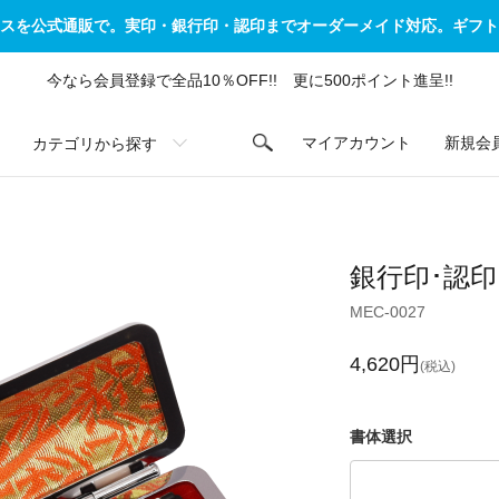
スを公式通販で。実印・銀行印・認印までオーダーメイド対応。ギフト
今なら会員登録で全品10％OFF!! 更に500ポイント進呈!!
カテゴリから探す
マイアカウント
新規会
銀行印･認印
MEC-0027
4,620円
(税込)
書体選択