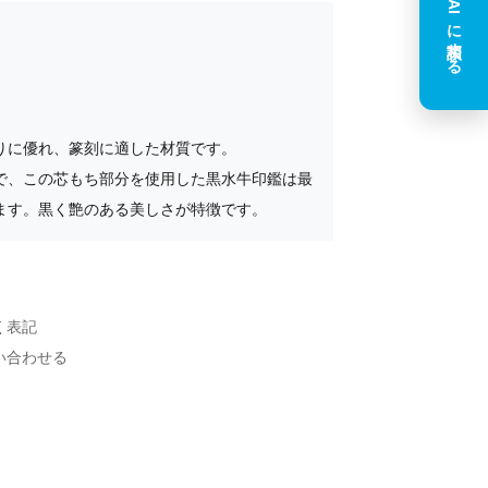
AIに相談する
りに優れ、篆刻に適した材質です。
で、この芯もち部分を使用した黒水牛印鑑は最
ます。黒く艶のある美しさが特徴です。
く表記
い合わせる