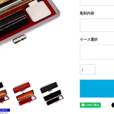
彫刻内容
ケース選択