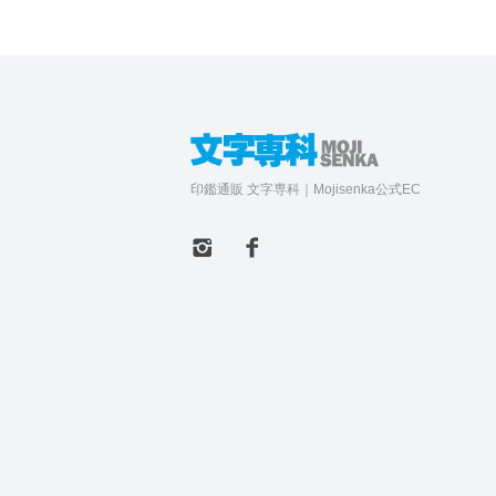
印鑑通販 文字専科｜Mojisenka公式EC