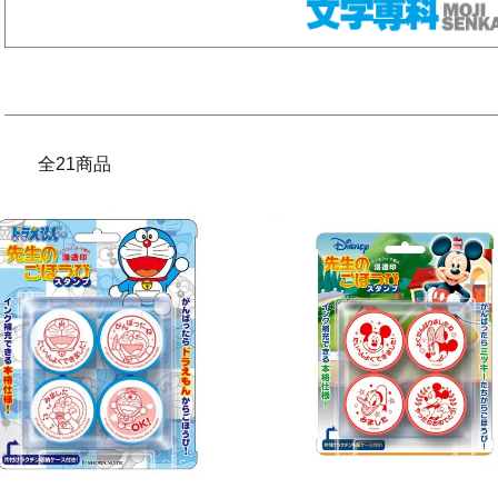
全21商品