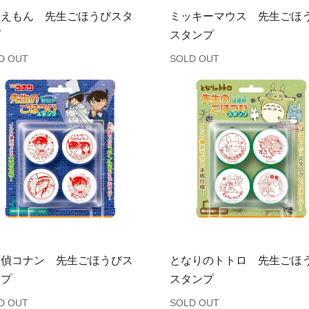
ラえもん 先生ごほうびスタ
ミッキーマウス 先生ごほ
プ
スタンプ
D OUT
SOLD OUT
探偵コナン 先生ごほうびス
となりのトトロ 先生ごほ
ンプ
スタンプ
D OUT
SOLD OUT