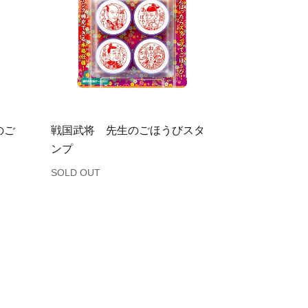
のご
戦国武将 先生のごほうびスタ
ンプ
SOLD OUT