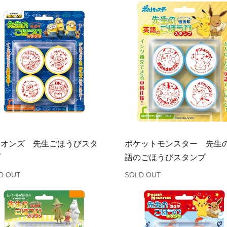
ニオンズ 先生ごほうびスタ
ポケットモンスター 先生
プ
語のごほうびスタンプ
D OUT
SOLD OUT