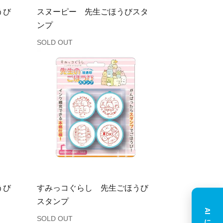
うび
スヌーピー 先生ごほうびスタ
ンプ
SOLD OUT
うび
すみっコぐらし 先生ごほうび
スタンプ
SOLD OUT