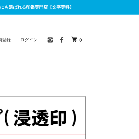
にも選ばれる印鑑専門店【文字専科】
員登録
ログイン
0