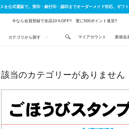
スを公式通販で。実印・銀行印・認印までオーダーメイド対応。ギフト
今なら会員登録で全品10％OFF!! 更に500ポイント進呈!!
カテゴリから探す
マイアカウント
新規会
該当のカテゴリーがありません