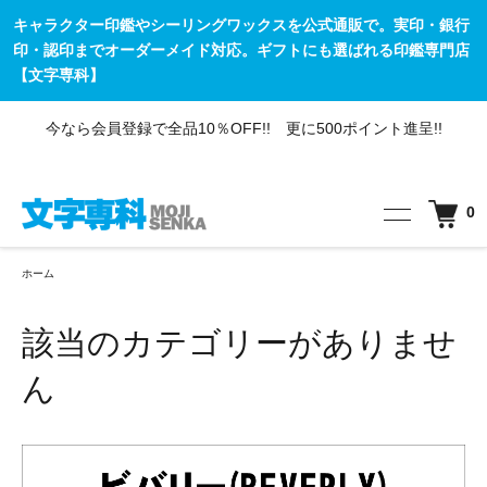
キャラクター印鑑やシーリングワックスを公式通販で。実印・銀行
印・認印までオーダーメイド対応。ギフトにも選ばれる印鑑専門店
【文字専科】
登録で全品10％OFF!! 更に500ポイント進呈!!
【8月5
0
ホーム
該当のカテゴリーがありませ
ん