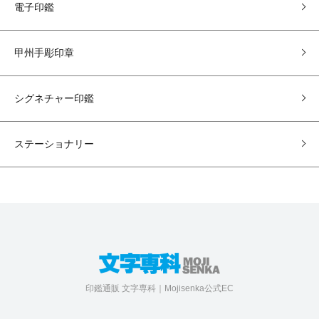
電子印鑑
甲州手彫印章
シグネチャー印鑑
ステーショナリー
印鑑通販 文字専科｜Mojisenka公式EC