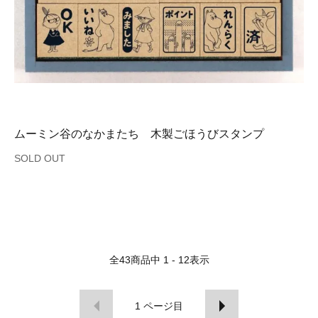
ムーミン谷のなかまたち 木製ごほうびスタンプ
SOLD OUT
全
43
商品中
1 - 12
表示
1
ページ目